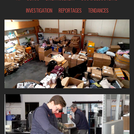
INVESTIGATION
REPORTAGES
TENDANCES