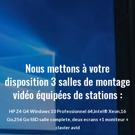
Nous mettons à votre
disposition 3 salles de montage
vidéo équipées de stations :
HP Z4 G4 Windows 10 Professionnel 64,Intel® Xeon,16
Go,256 Go SSD salle complete, deux ecrans +1 moniteur +
clavier avid