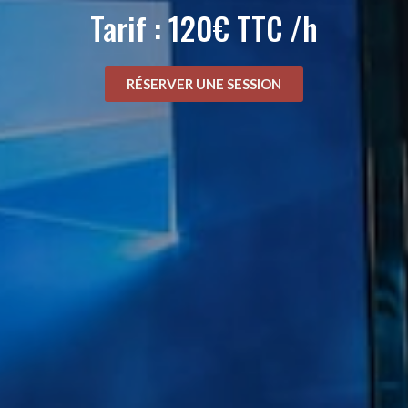
Tarif : 120€ TTC /h
RÉSERVER UNE SESSION