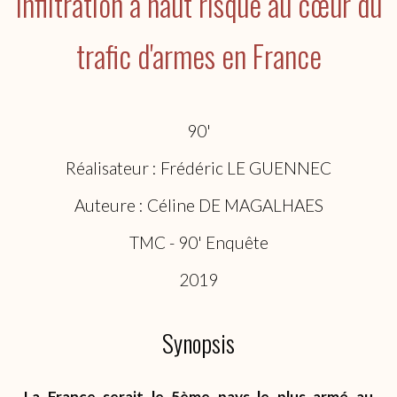
Infiltration à haut risque au cœur du
trafic d'armes en France
90'
Réalisateur : Frédéric LE GUENNEC
Auteure : Céline DE MAGALHAES
TMC - 90' Enquête
2019
Synopsis
La France serait le 5ème pays le plus armé au