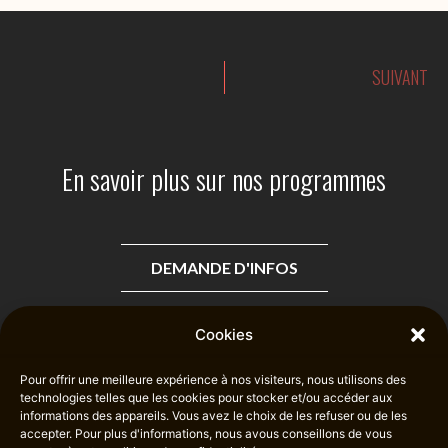
o
SUIVANT
En savoir plus sur nos programmes
DEMANDE D'INFOS
Cookies
Pour offrir une meilleure expérience à nos visiteurs, nous utilisons des
technologies telles que les cookies pour stocker et/ou accéder aux
informations des appareils. Vous avez le choix de les refuser ou de les
Mentions légales
Politique de confidentialité
accepter. Pour plus d'informations, nous avous conseillons de vous