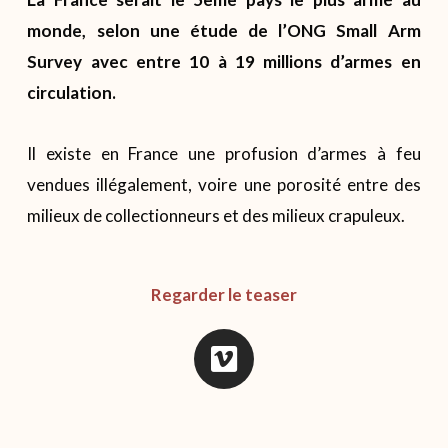
monde, selon une étude de l’ONG Small Arm
Survey avec entre 10 à 19 millions d’armes en
circulation.
Il existe en France une profusion d’armes à feu
vendues illégalement, voire une porosité entre des
milieux de collectionneurs et des milieux crapuleux.
Regarder le teaser
V
i
m
e