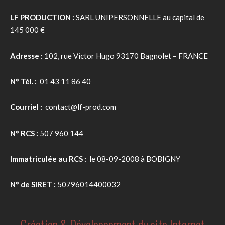
LF PRODUCTION :
SARL UNIPERSONNELLE au capital de
145 000 €
Adresse :
102, rue Victor Hugo 93170 Bagnolet – FRANCE
N° Tél.
:
01 43 11 86 40
Courriel :
contact@lf-prod.com
N° RCS :
507 960 144
Immatriculée au RCS :
le 08-09-2008 à BOBIGNY
N° de SIRET :
50796014400032
Création & Développement du site Internet