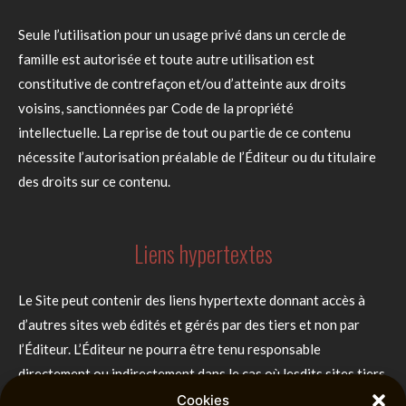
Seule l’utilisation pour un usage privé dans un cercle de
famille est autorisée et toute autre utilisation est
constitutive de contrefaçon et/ou d’atteinte aux droits
voisins, sanctionnées par Code de la propriété
intellectuelle.
La reprise de tout ou partie de ce contenu
nécessite l’autorisation préalable de l’Éditeur ou du titulaire
des droits sur ce contenu.
Liens hypertextes
Le Site peut contenir des liens hypertexte donnant accès à
d’autres sites web édités et gérés par des tiers et non par
l’Éditeur. L’Éditeur ne pourra être tenu responsable
directement ou indirectement dans le cas où lesdits sites tiers
ne respecteraient pas les dispositions légales.
Cookies