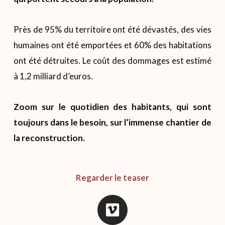
Près de 95% du territoire ont été dévastés, des vies
humaines ont été emportées et 60% des habitations
ont été détruites. Le coût des dommages est estimé
à 1,2 milliard d’euros.
Zoom sur le quotidien des habitants, qui sont
toujours dans le besoin, sur l’immense chantier de
la reconstruction.
Regarder le teaser
V
i