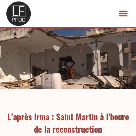
Aller
au
Me
contenu
L’après Irma : Saint Martin à l’heure
de la reconstruction