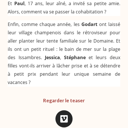
Et
Paul
, 17 ans, leur aîné, a invité sa petite amie.
Alors, comment va se passer la cohabitation ?
Enfin, comme chaque année, les
Godart
ont laissé
leur village champenois dans le rétroviseur pour
aller planter leur tente familiale sur le Domaine. Et
ils ont un petit rituel : le bain de mer sur la plage
des Issambres.
Jessica
,
Stéphane
et leurs deux
filles vont-ils arriver à lâcher prise et à se détendre
à petit prix pendant leur unique semaine de
vacances ?
Regarder le teaser
V
i