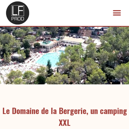
Aller
au
Me
contenu
Le Domaine de la Bergerie, un camping
XXL